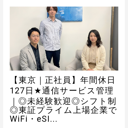
【東京｜正社員】年間休日
127日
★
通信サービス管理
｜◎未経験歓迎◎シフト制
◎東証プライム上場企業で
WiFi・eSI...