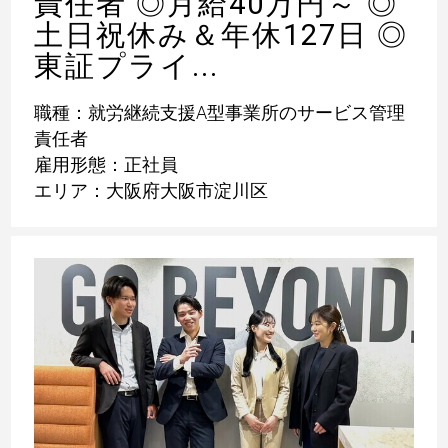
責任者 ◎月給40万円～ ◎
土日祝休み＆年休127日 ◎
東証プライ...
職種：就労継続支援A型事業所のサービス管理
責任者
雇用形態：正社員
エリア：大阪府大阪市淀川区