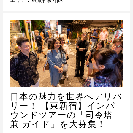
エリア：東京都新宿区
日本の魅力を世界へデリバ
リー！ 【東新宿】インバ
ウンドツアーの「司令塔
兼 ガイド」を大募集！