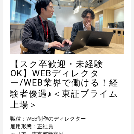
【スク卒歓迎・未経験
OK】WEBディレクタ
ー/WEB業界で働ける！経
験者優遇
♪
＜東証プライム
上場＞
職種：WEB制作のディレクター
雇用形態：正社員