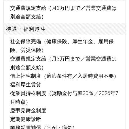
交通費規定支給（月3万円まで／営業交通費は
別途全額支給）
待遇・福利厚生
社会保険完備（健康保険、厚生年金、雇用保
険、労災保険）
交通費規定支給（月3万円まで／営業交通費は
別途全額支給）
借上社宅制度（適応条件有／入居時費用不要）
福利厚生賃貸
従業員持株制度（奨励金付与率30％／2026年7
月時点）
慶弔見舞金制度
定期健康診断
業務災害補償（けが・病気）