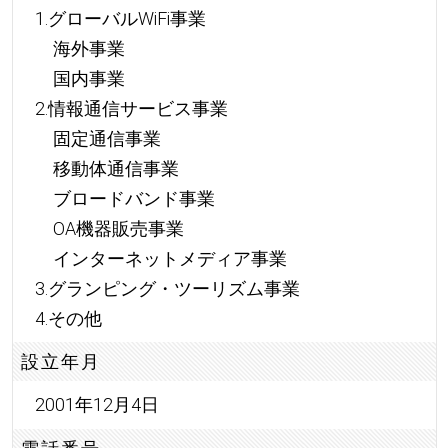
1.グローバルWiFi事業
海外事業
国内事業
2.情報通信サービス事業
固定通信事業
移動体通信事業
ブロードバンド事業
OA機器販売事業
インターネットメディア事業
3.グランピング・ツーリズム事業
4.その他
設立年月
2001年12月4日