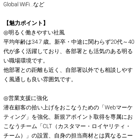
Global WiFi…など
【魅力ポイント】
◎明るく働きやすい社風
平均年齢は34.7 歳。新卒・中途に関わらず20代～40
代が多く活躍しており、各部署とも活気のある明る
い職場環境です。
他部署との距離も近く、自部署以外でも相談しやす
く風通しも良い雰囲気です。
◎営業支援に強化
潜在顧客の拾い上げをおこなうための「Webマーケ
ティング」を強化、新規アポイント取得を専属にお
こなうチーム「CLT（カスタマー・ロイヤリティ・
チーム）」の設置、自身の担当商材とは異なるニー