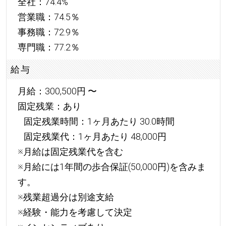
全社：74.4%
営業職：74.5％
事務職：72.9％
専門職：77.2％
給与
月給：300,500円 〜
固定残業：あり
固定残業時間：1ヶ月あたり 30.0時間
固定残業代：1ヶ月あたり 48,000円
※月給は固定残業代を含む
※月給には1年間の歩合保証(50,000円)を含みま
す。
※残業超過分は別途支給
※経験・能力を考慮して決定