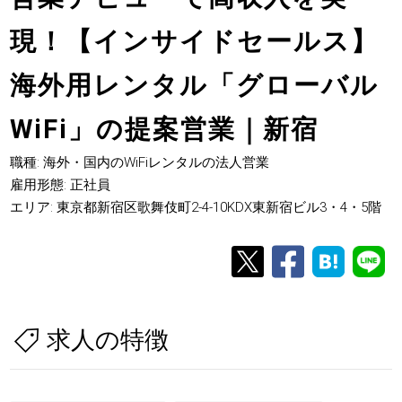
現！【インサイドセールス】
海外用レンタル「グローバル
WiFi」の提案営業｜新宿
職種: 海外・国内のWiFiレンタルの法人営業
雇用形態: 正社員
エリア: 東京都新宿区歌舞伎町2-4-10KDX東新宿ビル3・4・5階
求人の特徴