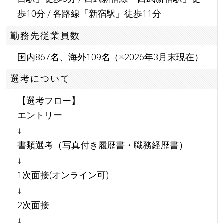
歩10分 / 各路線「新宿駅」徒歩11分
勤務先従業員数
国内867名、海外109名（※2026年3月末現在）
選考について
【選考フロー】
エントリー
↓
書類選考（写真付き履歴書・職務経歴書）
↓
1次面接(オンライン可)
↓
2次面接
↓