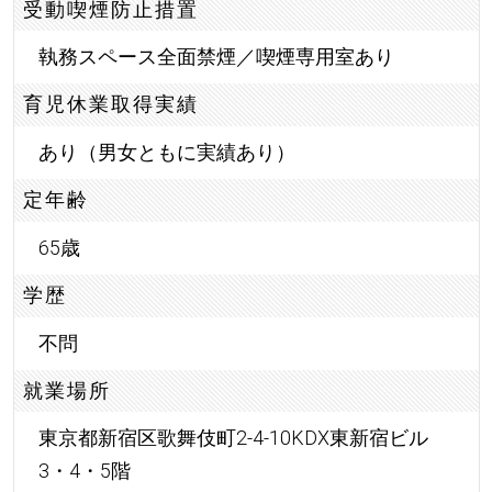
受動喫煙防止措置
執務スペース全面禁煙／喫煙専用室あり
育児休業取得実績
あり（男女ともに実績あり）
定年齢
65歳
学歴
不問
就業場所
東京都新宿区歌舞伎町2-4-10KDX東新宿ビル
3・4・5階