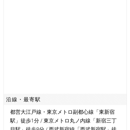
沿線・最寄駅
都営大江戸線・東京メトロ副都心線「東新宿
駅」徒歩1分 / 東京メトロ丸ノ内線「新宿三丁
目駅」徒歩8分 / 西武新宿線「西武新宿駅」徒