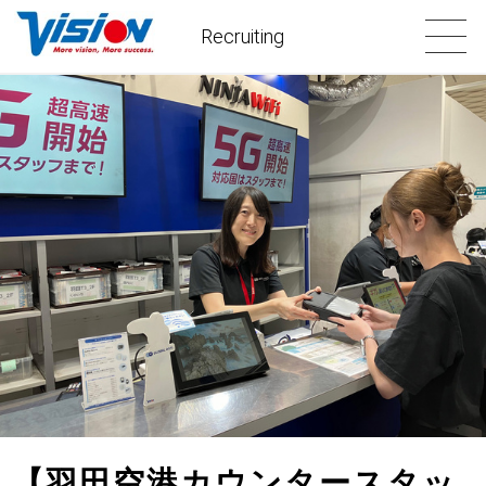
Recruiting
【羽田空港カウンタースタッ