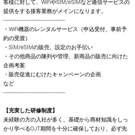
客様に対して、WiFiやSIM/eSIMなど通信サービスの
提供をする接客業務がメインになります。
-----------------------------------------
・WiFi機器のレンタルサービス（申込受付、事前予
約の受渡）
・SIM/eSIMの販売、設定のお手伝い
・その他商品の陳列や管理、新商品の販売に向けた
企画考案
・販売促進にむけたキャンペーンの企画
など
-----------------------------------------
【充実した研修制度】
未経験の方の入社が多く、基礎から商材知識をしっ
かり学べるOJT期間を十分に確保しており、必ず先