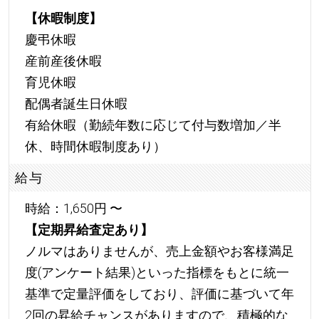
【休暇制度】
慶弔休暇
産前産後休暇
育児休暇
配偶者誕生日休暇
有給休暇（勤続年数に応じて付与数増加／半
休、時間休暇制度あり）
給与
時給：1,650円 〜
【定期昇給査定あり】
ノルマはありませんが、売上金額やお客様満足
度(アンケート結果)といった指標をもとに統一
基準で定量評価をしており、評価に基づいて年
2回の昇給チャンスがありますので、積極的な