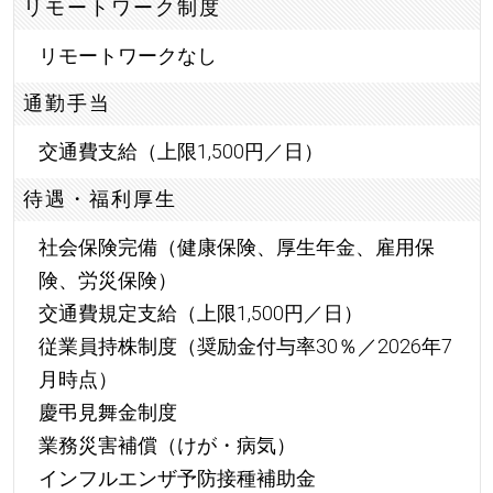
リモートワーク制度
リモートワークなし
通勤手当
交通費支給（上限1,500円／日）
待遇・福利厚生
社会保険完備（健康保険、厚生年金、雇用保
険、労災保険）
交通費規定支給（上限1,500円／日）
従業員持株制度（奨励金付与率30％／2026年7
月時点）
慶弔見舞金制度
業務災害補償（けが・病気）
インフルエンザ予防接種補助金