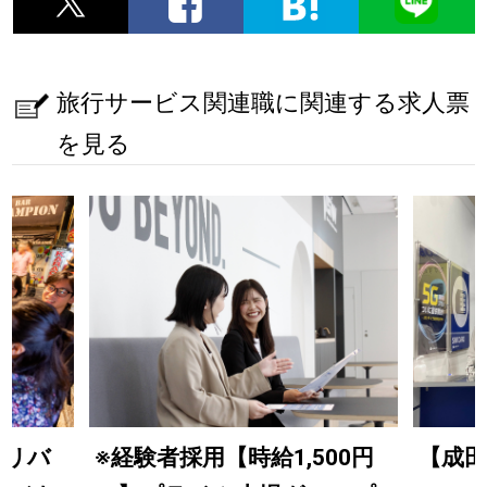
旅行サービス関連職に関連する求人票
を見る
デリバ
※経験者採用【時給1,500円
【成