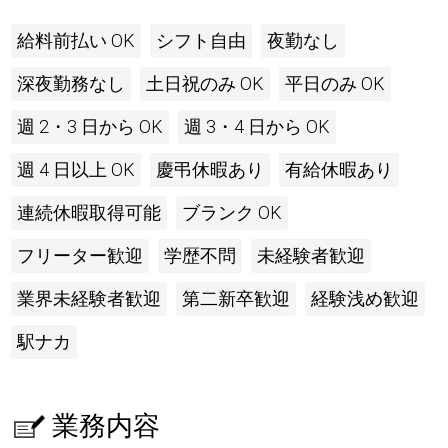
給料前払い OK
シフト自由
夜勤なし
深夜勤務なし
土日祝のみ OK
平日のみ OK
週 2・3 日から OK
週 3・4 日から OK
週 4 日以上 OK
慶弔休暇あり
有給休暇あり
連続休暇取得可能
ブランク OK
フリーター歓迎
学歴不問
未経験者歓迎
業界未経験者歓迎
第二新卒歓迎
経験浅め歓迎
駅ナカ
業務内容