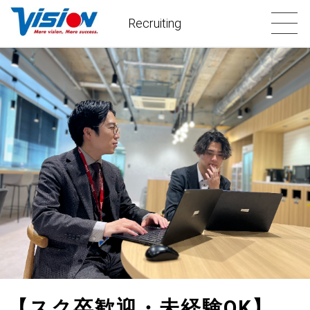
Recruiting
【スク卒歓迎・未経験OK】