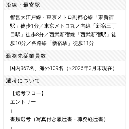
沿線・最寄駅
都営大江戸線・東京メトロ副都心線「東新宿
駅」徒歩1分／東京メトロ丸ノ内線「新宿三丁
目駅」徒歩8分／西武新宿線「西武新宿駅」徒
歩10分／各路線「新宿駅」徒歩11分
勤務先従業員数
国内867名、海外109名（※2026年3月末現在）
選考について
【選考フロー】
エントリー
↓
書類選考（写真付き履歴書・職務経歴書）
↓