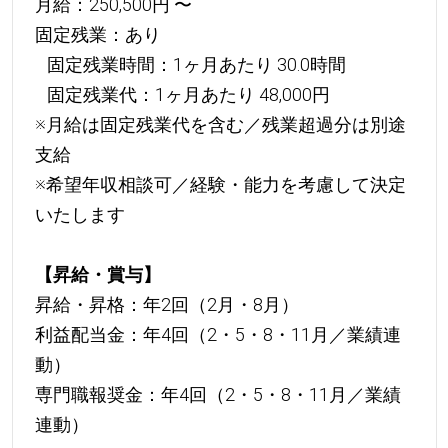
月給：250,500円 〜
固定残業：あり
固定残業時間：1ヶ月あたり 30.0時間
固定残業代：1ヶ月あたり 48,000円
※月給は固定残業代を含む／残業超過分は別途
支給
※希望年収相談可／経験・能力を考慮して決定
いたします
【昇給・賞与】
昇給・昇格：年2回（2月・8月）
利益配当金：年4回（2・5・8・11月／業績連
動）
専門職報奨金：年4回（2・5・8・11月／業績
連動）