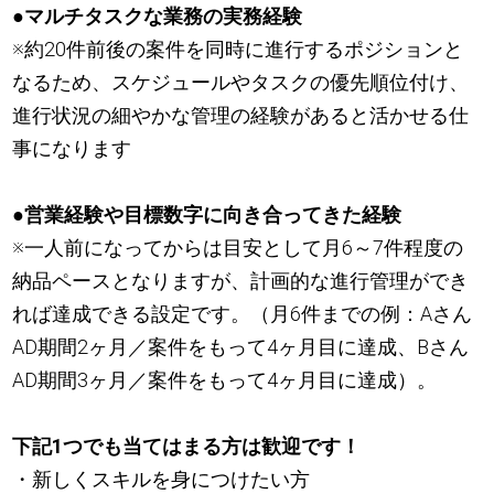
●マルチタスクな業務の実務経験
※約20件前後の案件を同時に進行するポジションと
なるため、スケジュールやタスクの優先順位付け、
進行状況の細やかな管理の経験があると活かせる仕
事になります
●営業経験や目標数字に向き合ってきた経験
※一人前になってからは目安として月6～7件程度の
納品ペースとなりますが、計画的な進行管理ができ
れば達成できる設定です。（月6件までの例：Aさん
AD期間2ヶ月／案件をもって4ヶ月目に達成、Bさん
AD期間3ヶ月／案件をもって4ヶ月目に達成）。
下記1つでも当てはまる方は歓迎です！
・新しくスキルを身につけたい方