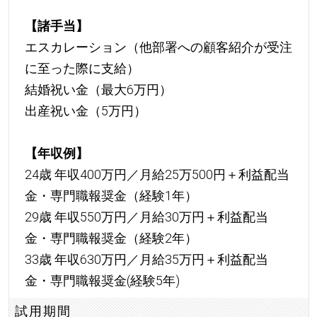
【諸手当】
エスカレーション（他部署への顧客紹介が受注
に至った際に支給）
結婚祝い金（最大6万円）
出産祝い金（5万円）
【年収例】
24歳 年収400万円／月給25万500円＋利益配当
金・専門職報奨金（経験1年）
29歳 年収550万円／月給30万円＋利益配当
金・専門職報奨金（経験2年）
33歳 年収630万円／月給35万円＋利益配当
金・専門職報奨金(経験5年)
試用期間