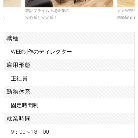
東証プライム上場企業の
＞＞WEB
す。
安心感と安定感！
未経験者も
職種
WEB制作のディレクター
雇用形態
正社員
勤務体系
固定時間制
就業時間
9：00～18：00