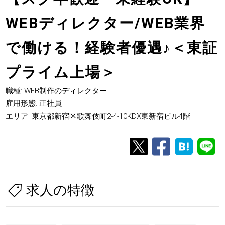
WEBディレクター/WEB業界
で働ける！経験者優遇
♪
＜東証
プライム上場＞
職種: WEB制作のディレクター
雇用形態: 正社員
エリア: 東京都新宿区歌舞伎町2-4-10KDX東新宿ビル4階
求人の特徴