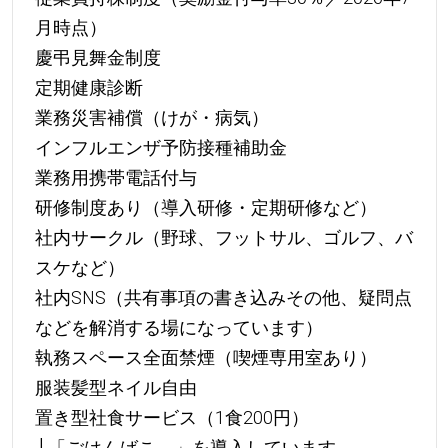
月時点）
慶弔見舞金制度
定期健康診断
業務災害補償（けが・病気）
インフルエンザ予防接種補助金
業務用携帯電話付与
研修制度あり（導入研修・定期研修など）
社内サークル（野球、フットサル、ゴルフ、バ
スケなど）
社内SNS（共有事項の書き込みその他、疑問点
などを解消する場になっています）
執務スペース全面禁煙（喫煙専用室あり）
服装髪型ネイル自由
置き型社食サービス（1食200円）
└「ごはんばこ。」を導入しています。