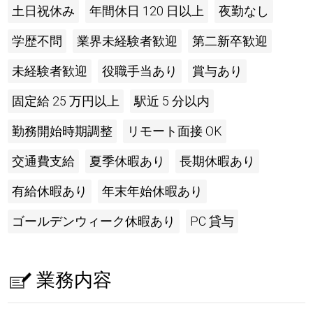
土日祝休み
年間休日 120 日以上
夜勤なし
学歴不問
業界未経験者歓迎
第二新卒歓迎
未経験者歓迎
役職手当あり
賞与あり
固定給 25 万円以上
駅近 5 分以内
勤務開始時期調整
リモート面接 OK
交通費支給
夏季休暇あり
長期休暇あり
有給休暇あり
年末年始休暇あり
ゴールデンウィーク休暇あり
PC 貸与
業務内容