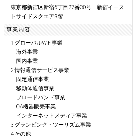
東京都新宿区新宿6丁目27番30号 新宿イース
トサイドスクエア8階
事業内容
1.グローバルWiFi事業
海外事業
国内事業
2.情報通信サービス事業
固定通信事業
移動体通信事業
ブロードバンド事業
OA機器販売事業
インターネットメディア事業
3.グランピング・ツーリズム事業
4.その他