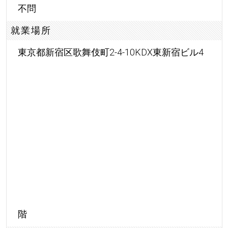
不問
就業場所
東京都新宿区歌舞伎町2-4-10KDX東新宿ビル4
階