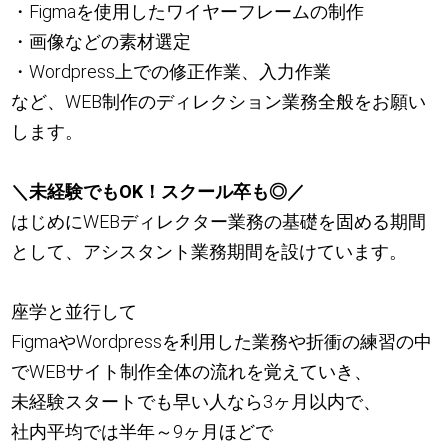
・Figmaを使用したワイヤーフレームの制作
・画像などの素材選定
・Wordpress上での修正作業、入力作業
など、WEB制作のディレクション業務全般をお願い
します。
＼未経験でもOK！スクール卒も◎／
はじめにWEBディレクター業務の基礎を固める期間
として、アシスタント業務期間を設けています。
座学と並行して
FigmaやWordpressを利用した業務や折衝の練習の中
でWEBサイト制作全体の流れを覚えていき、
未経験スタートでも早い人なら3ヶ月以内で、
社内平均では半年～9ヶ月ほどで